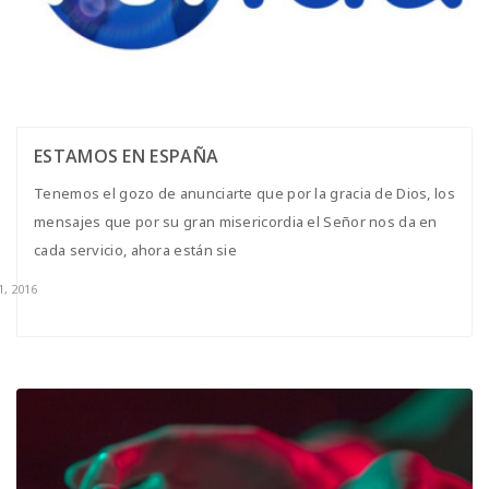
ESTAMOS EN ESPAÑA
Tenemos el gozo de anunciarte que por la gracia de Dios, los
mensajes que por su gran misericordia el Señor nos da en
cada servicio, ahora están sie
1, 2016