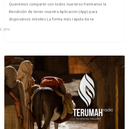
Queremos compartir con todos nuestros hermanos la
Bendición de tener nuestra Aplicacion (App) para
dispositivos móviles La forma más rápida de te
3, 2016