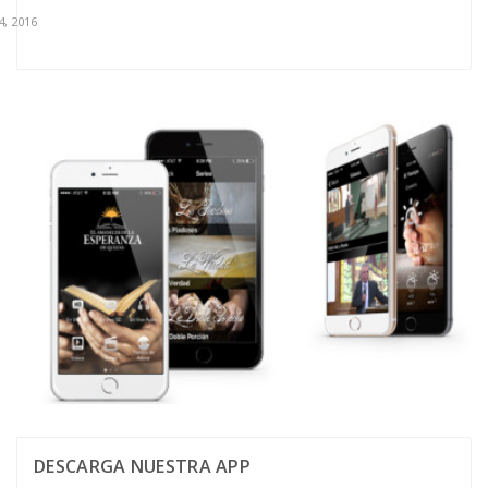
4, 2016
DESCARGA NUESTRA APP