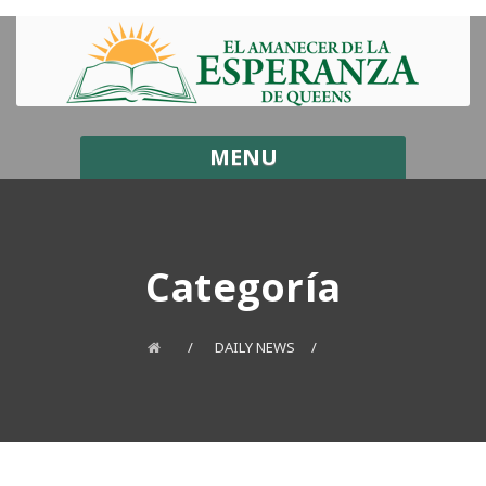
MENU
Categoría
DAILY NEWS