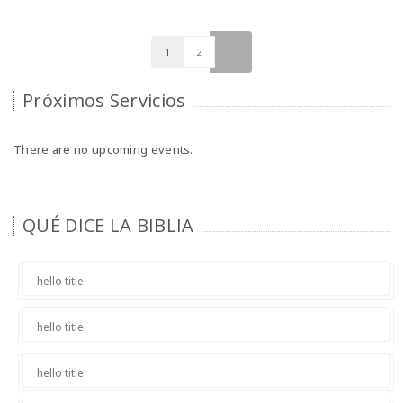
1
2
>
Próximos Servicios
There are no upcoming events.
QUÉ DICE LA BIBLIA
hello title
hello title
hello title