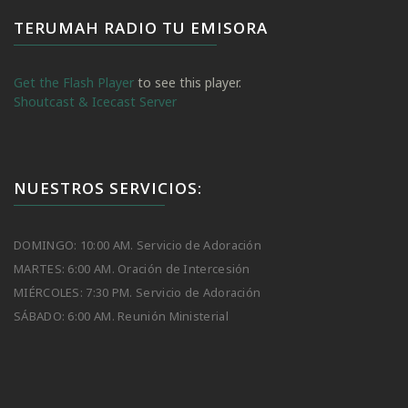
TERUMAH RADIO TU EMISORA
Get the Flash Player
to see this player.
Shoutcast & Icecast Server
NUESTROS SERVICIOS:
DOMINGO: 10:00 AM. Servicio de Adoración
MARTES: 6:00 AM. Oración de Intercesión
MIÉRCOLES: 7:30 PM. Servicio de Adoración
SÁBADO: 6:00 AM. Reunión Ministerial